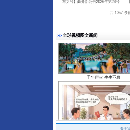
布文号】商务部公告2026年第28号 【
共 1057 
全球视频图文新闻
千年窑火 生生不息
揭开“小金库”的免责幌子
关于