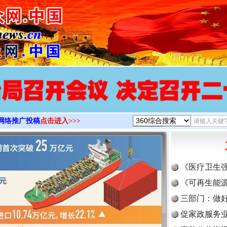
>
网络推广投稿
点击进入>>>
《医疗卫生
《可再生能源
三部门：做好
促家政服务业