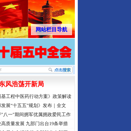
网站栏目导航
东风浩荡开新局
强基工程中医药行动方案》政策解读
发展“十五五”规划》发布｜全文
"八一"期间拥军优属拥政爱民工作
高质量发展 九部门出台19条举措