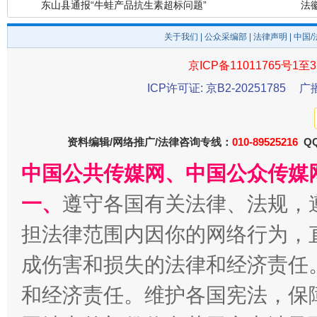
关于我们
|
公众采编部
|
法律声明
| 中国
京ICP备11011765号1至3
ICP许可证: 京B2-20251785
广
资料编辑/网络推广/法律咨询专线：
010-89525216
QQ
千年窑火 生生不息
一
中国公共传媒网、中国公众传媒
一、
遵守各国有关法律、法规，
担法律范围内因你的网络行为，
成伤害和损失的法律和经济责任
和经济责任。维护各国宪法，保