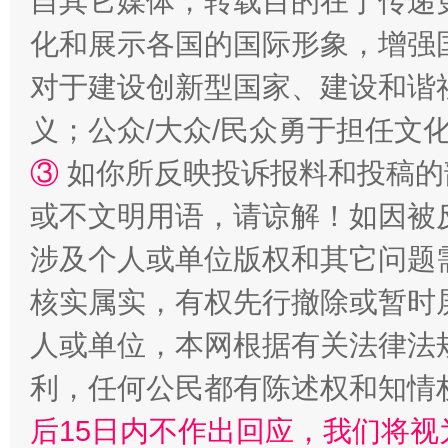
自其它媒体，转载目的在于传递
扯下公款旅游的“隐身衣”
如何以同
化和展示各国的国际形象，增强
对于建设创新型国家、建设和谐
义；公众/大众/民众勇于担任文
③
如你所反映投诉报料和投稿的
或不文明用语，请谅解！如因被
涉及个人或单位版权和其它问题
“蜀中异人”王建安的艺术幻境
核实属实，有权先行撤除或暂时
人或单位，本网根据有关法律法
利，任何公民都有陈述权和知情
后15日内不作出回应，我们将视