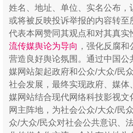
姓名、地址、单位、实名公布，让
或将被反映投诉举报的内容转至
完善运行机制助力责任有效落实
一纸欠条
代表本网赞同其观点和对其真实
流传媒舆论为导向
，强化反腐和
营造良好舆论氛围。通过中国公共
媒网站架起政府和公众/大众/民
社会发展，最终实现政府、媒体、
媒网站结合现代网络科技影视文
网主阵地，为社会公众/大众/民
东山县通报“牛蛙产品抗生素超标问题”
法
众/大众/民众对社会公共意识、