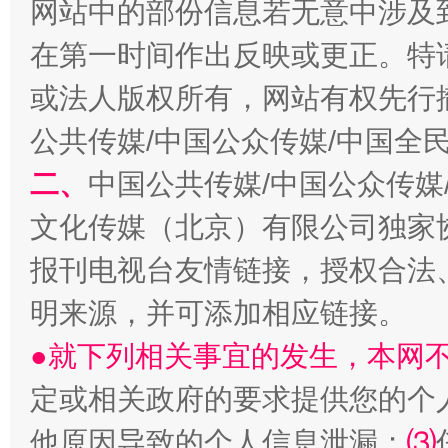
网站中的部份信息若无意中涉及
揭开“小金库”的免责幌子
在第一时间作出反映或更正。特
或法人版权所有，网站有权先行
公共传媒/中国公众传媒/中国全
二、
中国公共传媒/中国公众传媒
文化传媒（北京）有限公司独家
报刊电视台友情链接，授权合法
受贿1.44亿！段成刚被判无期
从幼儿
明来源，并可添加相应链接。
●就下列相关事宜的发生，本网
定或相关政府的要求提供您的个
他原因导致的个人信息泄漏；
⑶