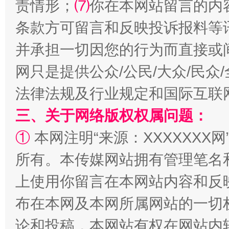
责情形；
⑺
你在本网站留言的内
条款方可留言和反映投诉报料等
并承担一切因您的行为而直接或
网只是提供公众/公民/大众/民
法律法规及行业规定和国际互联
事关残疾人未来5年
让
三、关于网络版权权属问题：
①
本网注明“来源：XXXXXXX网
所有。本传媒网站拥有管理笔名
上使用你留言在本网站内容和反
布在本网及本网所属网站的一切
论和投稿，本网站有权在网站内