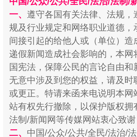
中国/公众/公共/全民/法治/法
法徽映军营 权益有保障
让
一、
遵守各国有关法律、法规，
规及行业规定和网络职业道德，
间接引起的给他人或（单位）造
递假新闻造成社会影响的，本网
国宪法，保障公民的言论自由和
无意中涉及到您的权益，请及时
或更正。特请来函来电说明本网
一批国家标准开始实施
从
站有权先行撤除，以保护版权拥有者
法制/新闻网等传媒网站衷心致谢
二、
中国/公众/公共/全民/法治