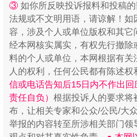
③
如你所反映投诉报料和投稿的
法规或不文明用语，请谅解！如
容，涉及个人或单位版权和其它
如何以同查同治破解风腐交织难题
养老服务
经本网核实属实，有权先行撤除
料的个人或单位，本网根据有关
人的权利，任何公民都有陈述权
信或电话告知后15日内不作出
责任自负）
根据投诉人的要求将
布，让相关专家和公众/公民/大
举报的内容转至所涉相关部门领