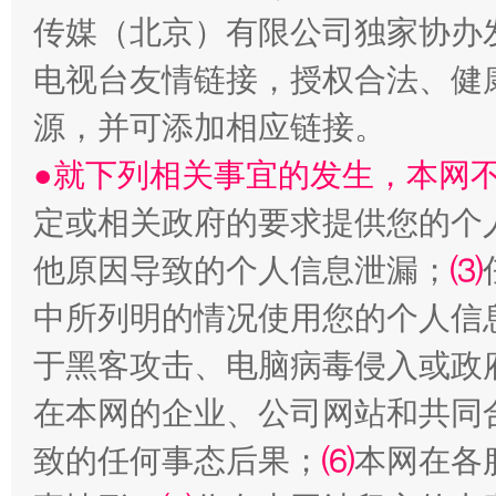
传媒（北京）有限公司独家协办
电视台友情链接，授权合法、健
源，并可添加相应链接。
以产业富民促振兴
酒驾
●就下列相关事宜的发生，本网
定或相关政府的要求提供您的个
他原因导致的个人信息泄漏；
⑶
中所列明的情况使用您的个人信
于黑客攻击、电脑病毒侵入或政
在本网的企业、公司网站和共同
从幼儿园到大学，有这些资助
“
致的任何事态后果；
⑹
本网在各