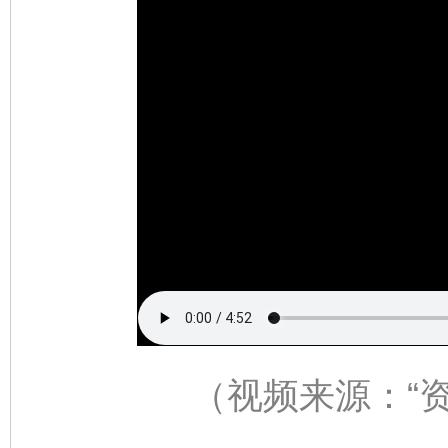
（视频来源：
“