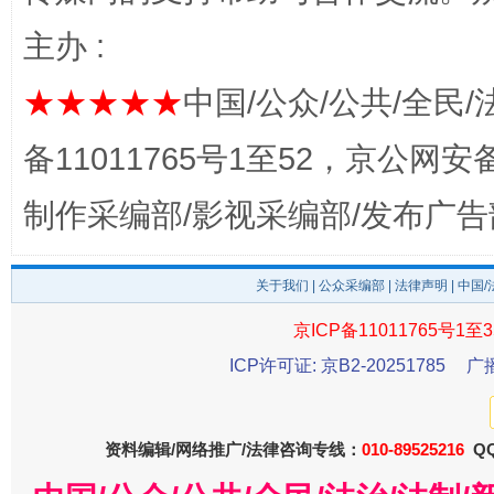
主办 :
★★★★★
中国/公众/公共/全民/
备11011765号1至52，京公网安备：
制作采编部/影视采编部/发布广告
一纸欠条伤亲情 巡回调解促和解..
行
关于我们
|
公众采编部
|
法律声明
| 中国
京ICP备11011765号1至3
ICP许可证: 京B2-20251785
广
资料编辑/网络推广/法律咨询专线：
010-89525216
QQ