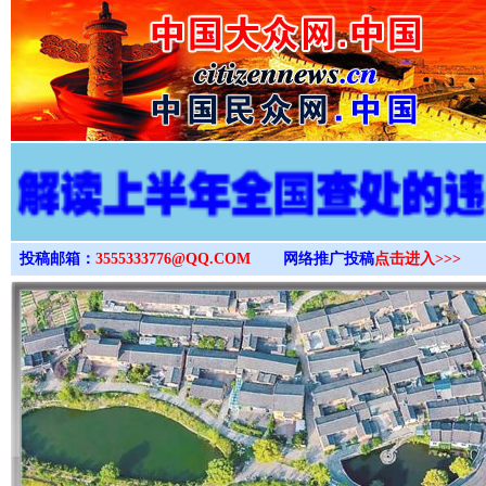
>
投稿邮箱：
3555333776@QQ.COM
网络推广投稿
点击进入>>>