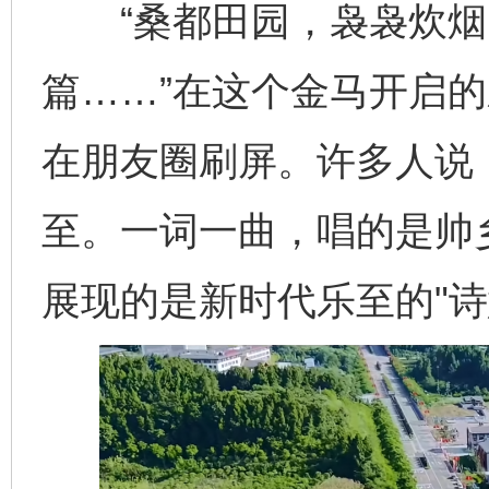
“桑都田园，袅袅炊烟
篇……”在这个金马开启
在朋友圈刷屏。许多人说
至。一词一曲，唱的是帅
展现的是新时代乐至的"诗