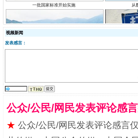
视频新闻
发表感言：
以产业富民促振兴
酒驾
公众/公民/网民发表评论感
★
公众/公民/网民发表评论感言
从幼儿园到大学，有这些资助
“