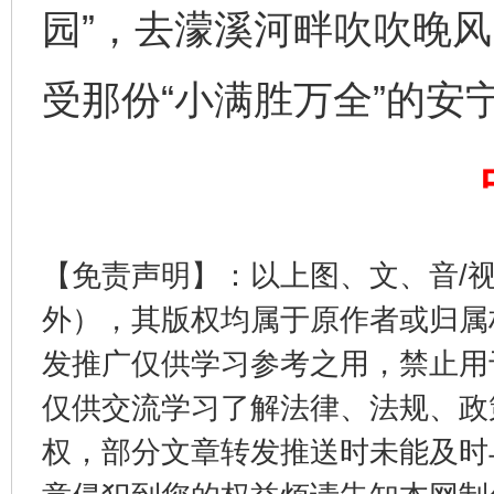
园”，去濛溪河畔吹吹晚
受那份“小满胜万全”的安
【免责声明】：以上图、文、音/
一纸欠条伤亲情 巡回调解促和解..
行
外），其版权均属于原作者或归属
发推广仅供学习参考之用，禁止用
仅供交流学习了解法律、法规、政
权，部分文章转发推送时未能及时