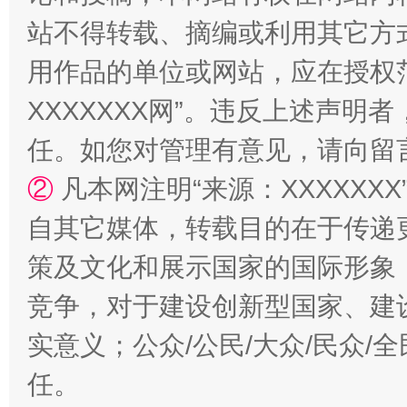
规模最大的光氢储一体化项目
走走
站不得转载、摘编或利用其它方
用作品的单位或网站，应在授权
XXXXXXX网”。违反上述声
任。如您对管理有意见，请向留
②
凡本网注明“来源：XXXXX
自其它媒体，转载目的在于传递
镜头丨大暑三秋近
山西：不
策及文化和展示国家的国际形象
竞争，对于建设创新型国家、建
实意义；公众/公民/大众/民众
任。