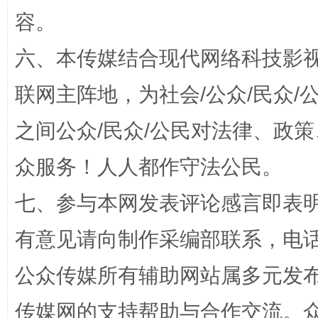
容。
六、本传媒结合现代网络科技影
联网主阵地，为社会/公众/民众
如何以同查同治破解风腐交织难题
养老服务
之间公众/民众/公民对法律、政
众服务！人人都作守法公民。
七、参与本网发表评论感言即表明
有意见请向制作采编部联系，电话：0
公众传媒所有辅助网站属多元发
完善运行机制助力责任有效落实
传媒网的支持帮助与合作交流。