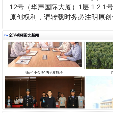
12号（华声国际大厦）1层 1 2
原创权利，请转载时务必注明原创作
全球视频图文新闻
揭开“小金库”的免责幌子
受贿1.44亿！段成刚被判无期
从幼儿