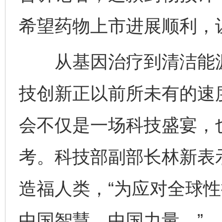
希望药物上市进展顺利，
从基因治疗到清洁能源
技创新正以前所未有的速
会不仅是一场科技盛宴，
完善运行机制助力责任有效落实
一纸欠条
考。科技部副部长林新表
造福人类，“为应对全球
中国智慧、中国力量。”