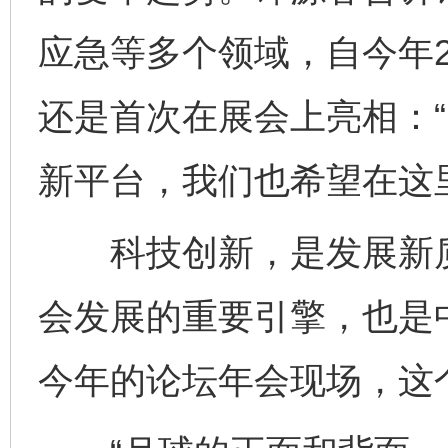
应急等多个领域，自今年
还是首次在展会上亮相：
新平台，我们也希望在这
科技创新，是发展新质
会发展的重要引擎，也是
今年的论坛年会现场，这