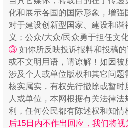
自其它媒体，转载目的在于传递
化和展示各国的国际形象，增强
“蜀中异人”王建安的艺术幻境
对于建设创新型国家、建设和谐
义；公众/大众/民众勇于担任文
③
如你所反映投诉报料和投稿的
或不文明用语，请谅解！如因被
涉及个人或单位版权和其它问题
核实属实，有权先行撤除或暂时
完善运行机制助力责任有效落实
一纸欠条
人或单位，本网根据有关法律法
利，任何公民都有陈述权和知情
后15日内不作出回应，我们将视