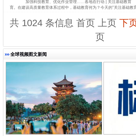
加强科技教育、优化作业管理……各地在行动 | 关注基础教育
育。在建设高质量教育体系过程中，基础教育何为？今天的"关注基础教育 ·
共 1024 条信息
首页
上页
下
页
全球视频图文新闻
东山县通报“牛蛙产品抗生素超标问题”
法