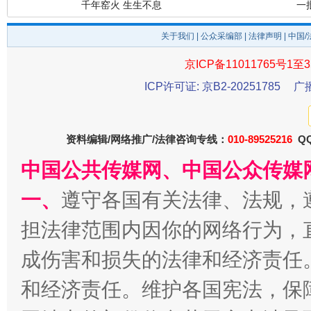
千年窑火 生生不息
一
关于我们
|
公众采编部
|
法律声明
| 中国
京ICP备11011765号1至3
ICP许可证: 京B2-20251785
广
资料编辑/网络推广/法律咨询专线：
010-89525216
QQ
中国公共传媒网、中国公众传媒
揭开“小金库”的免责幌子
一、
遵守各国有关法律、法规，
担法律范围内因你的网络行为，
成伤害和损失的法律和经济责任
和经济责任。维护各国宪法，保