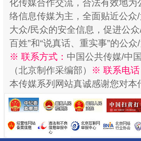
化传媒合作交流，合法有效地为公
络信息传媒为主，全面贴近公众/
大众/民众的安全信息，促进公众
百姓”和“说真话、重实事”的公众
※ 联系方式：
中国公共传媒/中
（北京制作采编部）
※ 联系电话
揭开“小金库”的免责幌子
本传媒系列网站真诚感谢您对本