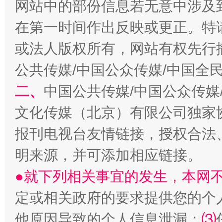
网站中的部份信息若无意中涉及
在第一时间作出反映或更正。特
受贿1.44亿！段成刚被判无期
从幼儿
或法人版权所有，网站有权先行
公共传媒/中国公众传媒/中国全
二、
中国公共传媒/中国公众传媒
文化传媒（北京）有限公司独家
报刊电视台友情链接，授权合法
明来源，并可添加相应链接。
●就下列相关事宜的发生，本网
全民健身五年计划来了！等你上场
定或相关政府的要求提供您的个
他原因导致的个人信息泄漏；
⑶