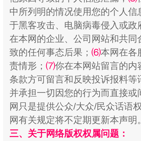
中所列明的情况使用您的个人信
于黑客攻击、电脑病毒侵入或政
在本网的企业、公司网站和共同
全民健身五年计划来了！等你上场
致的任何事态后果；
⑹
本网在各
责情形；
⑺
你在本网站留言的内
条款方可留言和反映投诉报料等
并承担一切因您的行为而直接或
网只是提供公众/大众/民众话语
网有关规定将不定期更新本声明
阿坝州三大球赛在茂县开幕
规模最
三、关于网络版权权属问题：