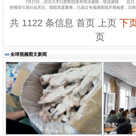
7月27日，武汉大学口腔医院发布情况通报：情况通报 近日
的报道引发社会关注。我院高度重视，已成立专项调查组开展核查，目前，
共 1122 条信息
首页
上页
下
页
完善运行机制助力责任有效落实
一纸欠条
全球视频图文新闻
东山县通报“牛蛙产品抗生素超标问题”
法