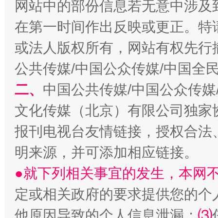
网站中的部份信息若无意中涉及
在第一时间作出反映或更正。特
揭开“小金库”的免责幌子
或法人版权所有，网站有权先行
公共传媒/中国公众传媒/中国全
二、
中国公共传媒/中国公众传媒
文化传媒（北京）有限公司独家
报刊电视台友情链接，授权合法
明来源，并可添加相应链接。
受贿1.44亿！段成刚被判无期
从幼儿
●就下列相关事宜的发生，本网
定或相关政府的要求提供您的个
他原因导致的个人信息泄漏；
⑶