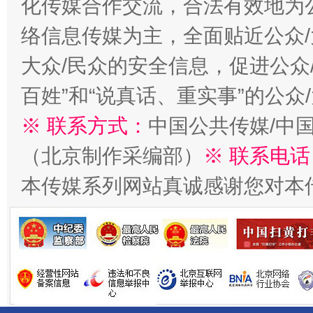
化传媒合作交流，合法有效地为公
络信息传媒为主，全面贴近公众/
大众/民众的安全信息，促进公众
百姓”和“说真话、重实事”的公众
※ 联系方式：
中国公共传媒/中
千年窑火 生生不息
一
（北京制作采编部）
※ 联系电话
本传媒系列网站真诚感谢您对本