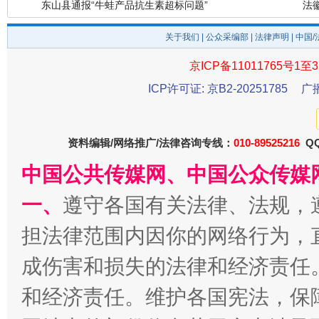
关于我们
|
公众采编部
|
法律声明
| 中国
京ICP备11011765号1至3
ICP许可证: 京B2-20251785
广
资料编辑/网络推广/法律咨询专线：
010-89525216
QQ
中国公共传媒网、中国公众传媒
千年窑火 生生不息
一
一、
遵守各国有关法律、法规，
担法律范围内因你的网络行为，
成伤害和损失的法律和经济责任
和经济责任。维护各国宪法，保