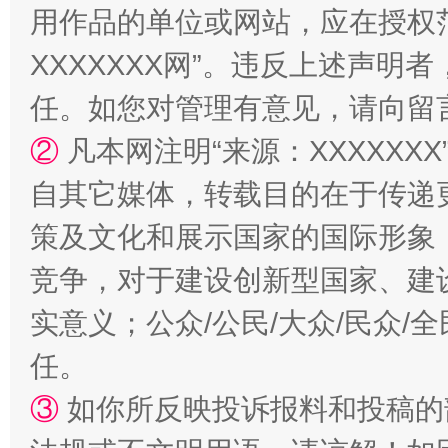
用作品的单位或网站，应在授权
XXXXXXX网”。违反上述声
国家大学科技园优化重塑工作
任。如您对管理有意见，请向留
②
凡本网注明“来源：XXXXX
自其它媒体，转载目的在于传递
策及文化和展示国家的国际形象
竞争，对于建设创新型国家、建
实意义；公众/公民/大众/民众
扯下公款旅游的“隐身衣”
如何以同
任。
③
如你所反映投诉报料和投稿的