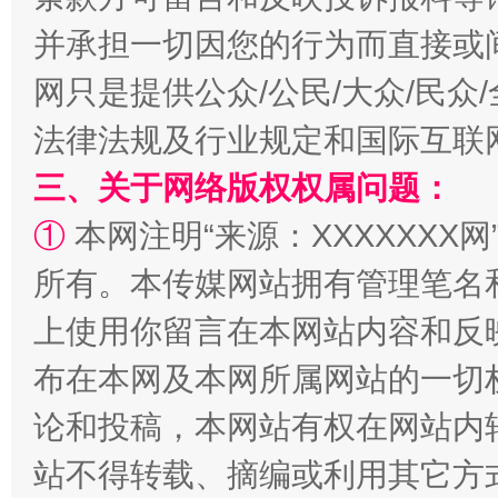
并承担一切因您的行为而直接或
网只是提供公众/公民/大众/民
法律法规及行业规定和国际互联
三、关于网络版权权属问题：
①
本网注明“来源：XXXXXXX网
所有。本传媒网站拥有管理笔名
阿坝州三大球赛在茂县开幕
规模最
上使用你留言在本网站内容和反
布在本网及本网所属网站的一切
论和投稿，本网站有权在网站内
站不得转载、摘编或利用其它方