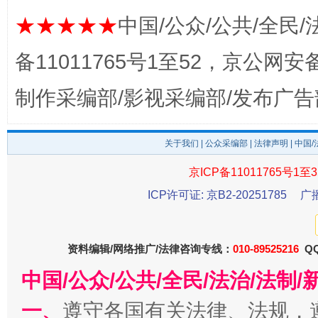
完善运行机制助力责任有效落实
一纸欠条
★★★★★
中国/公众/公共/全民/
备11011765号1至52，京公网安备：
制作采编部/影视采编部/发布广告
关于我们
|
公众采编部
|
法律声明
| 中国
京ICP备11011765号1至3
东山县通报“牛蛙产品抗生素超标问题”
法
ICP许可证: 京B2-20251785
广
资料编辑/网络推广/法律咨询专线：
010-89525216
QQ
中国/公众/公共/全民/法治/法
一、
遵守各国有关法律、法规，