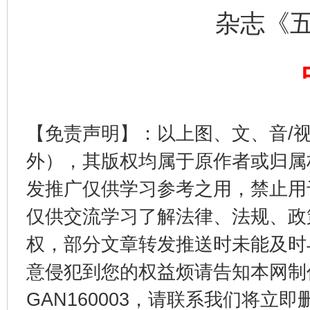
杂志《
完善运行机制助力责任有效落实
一纸欠条
【免责声明】：以上图、文、音/
外），其版权均属于原作者或归属
发推广仅供学习参考之用，禁止用
东山县通报“牛蛙产品抗生素超标问题”
法
仅供交流学习了解法律、法规、政
权，部分文章转发推送时未能及时
意侵犯到您的权益烦请告知本网制作采编
GAN160003，请联系我们将立即删