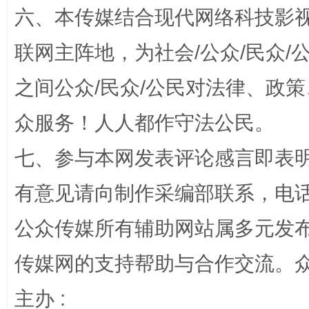
六、本传媒结合现代网络科技影
联网主阵地，为社会/公众/民众
之间公众/民众/公民对法律、政
众服务！人人都作守法公民。
“蜀中异人”王建安的艺术幻境
七、参与本网发表评论感言即表明
有意见请向制作采编部联系，电话：0
公众传媒所有辅助网站属多元发
传媒网的支持帮助与合作交流。
主办 :