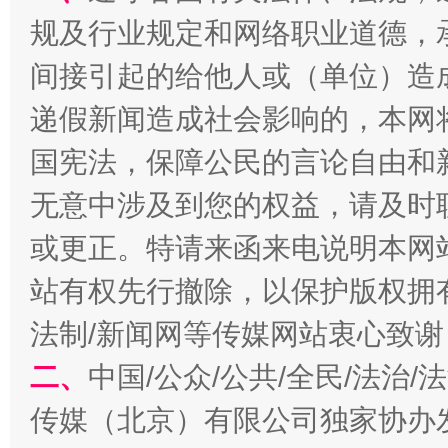
规及行业规定和网络职业道德，
间接引起的给他人或（单位）造
千年窑火 生生不息
一
递假新闻造成社会影响的，本网
国宪法，保障公民的言论自由和
无意中涉及到您的权益，请及时
或更正。特请来函来电说明本网
站有权先行撤除，以保护版权拥有者
法制/新闻网等传媒网站衷心致谢
揭开“小金库”的免责幌子
二、
中国/公众/公共/全民/法治
传媒（北京）有限公司独家协办