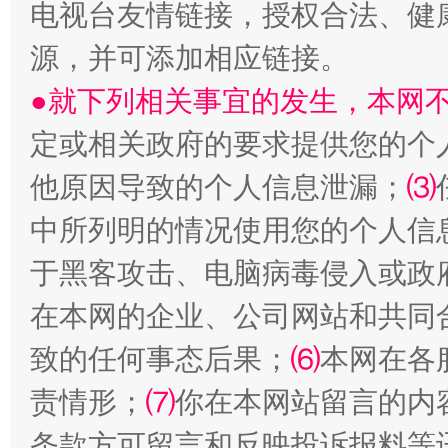
电视台友情链接，授权合法、健
源，并可添加相应链接。
●就下列相关事宜的发生，本网
定或相关政府的要求提供您的个
受贿1.44亿！段成刚被判无期
从幼儿
他原因导致的个人信息泄漏；
⑶
中所列明的情况使用您的个人信
于黑客攻击、电脑病毒侵入或政
在本网的企业、公司网站和共同
致的任何事态后果；
⑹
本网在各
责情形；
⑺
你在本网站留言的内
全民健身五年计划来了！等你上场
条款方可留言和反映投诉报料等