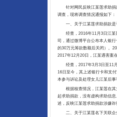
针对网民反映江某莲求助捐款
调查，现将调查情况通报如下：
一、关于江某莲求助捐款是
经查，2016年11月3日江某
司，通过微博平台公布本人银行卡
的30万元筹款数额后关闭）。2
2017年12月20日，江某遇害
经查，2017年3月3日至11月1
16日至今，其上述银行卡和支付宝
本参与诉讼及处理女儿江某后事等
根据核查情况，江某莲在其女儿
起求助捐款，没有虚构求助信息、
述，反映江某莲求助捐款涉嫌诈
二、关于江某莲名下关联企