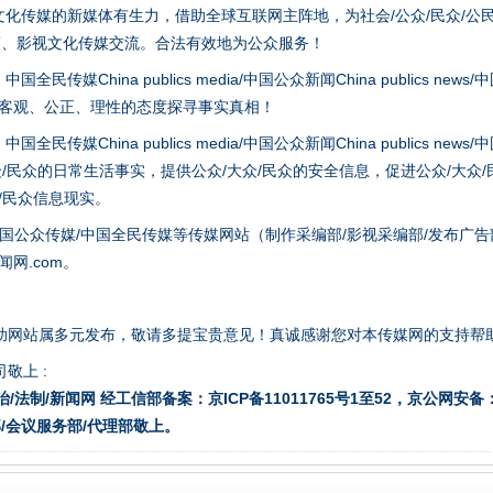
化传媒的新媒体有生力，借助全球互联网主阵地，为社会/公众/民众/公
策、影视文化传媒交流。合法有效地为公众服务！
hina publics media/中国公众新闻China publics news/中国法制
以客观、公正、理性的态度探寻事实真相！
hina publics media/中国公众新闻China publics news/中国法制
一批国家标准开始实施
众/民众的日常生活事实，提供公众/大众/民众的安全信息，促进公众/大众
众/民众信息现实。
国公众传媒/中国全民传媒等传媒网站（制作采编部/影视采编部/发布广告
网.com。
助网站属多元发布，敬请多提宝贵意见！真诚感谢您对本传媒网的支持帮
敬上 :
治/法制/新闻网 经工信部备案：京ICP备11011765号1至52，京公网安备：11
/会议服务部/代理部敬上。
以产业富民促振兴