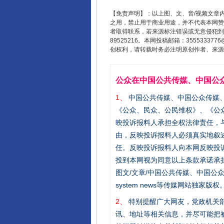
【免责声明】：以上图、文、音/视频文章
之用，禁止用于商业用途，并不代表本网赞
者取得联系，若来源标注错误或无意侵犯到您的
89525216。本网投稿邮箱：355533
创权利，请转载时务必注明原创作者、来源：
公众在中国公共传媒、中国公
1、
中国公共传媒、中国公众传媒、中国全民传
《公众、民众、公民维权》、《公
映投诉报料人承担全权法律责任，
由，反映投诉报料人必须真实地叙
任。反映投诉报料人向本网反映投
投到本网视为同意以上条款承诺承担
图文/文章/中国公共传媒、中国公众传媒、中国
system news等传媒网站独
2、
特别提醒广大网友，党政机关部
讯、地址等相关信息，并尽可能把