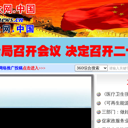
>
网络推广投稿
点击进入>>>
《医疗卫生
《可再生能源
三部门：做好
促家政服务业