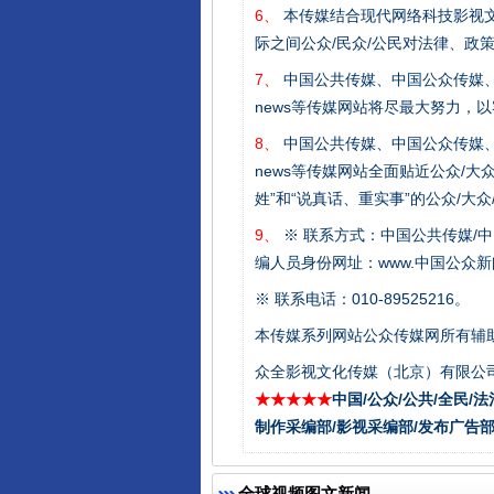
6、
本传媒结合现代网络科技影视文
际之间公众/民众/公民对法律、政
7、
中国公共传媒、中国公众传媒、中国全民传媒C
news等传媒网站将尽最大努力，
8、
中国公共传媒、中国公众传媒、中国全民传媒C
千年窑火 生生不息
news等传媒网站全面贴近公众/大
姓”和“说真话、重实事”的公众/大
9、
※ 联系方式：中国公共传媒/中
编人员身份网址：www.中国公众新闻
※ 联系电话：010-89525216。
本传媒系列网站公众传媒网所有辅
众全影视文化传媒（北京）有限公司
★★★★★
中国/公众/公共/全民/法
制作采编部/影视采编部/发布广告部
揭开“小金库”的免责幌子
全球视频图文新闻