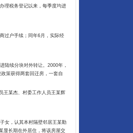
自办理税务登记以来，每季度均进
工商过户手续；同年6月，实际经
陆续分块对外转让。2000年，
莲按政策获得两套回迁房，一套自
员王某杰、村委工作人员王某辉
子女，认其本村隔壁邻居王某勤
某显长期在外居住，将该房屋交