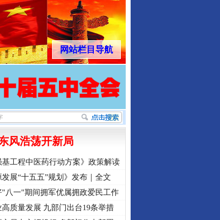
网站栏目导航
东风浩荡开新局
强基工程中医药行动方案》政策解读
发展“十五五”规划》发布｜全文
"八一"期间拥军优属拥政爱民工作
高质量发展 九部门出台19条举措