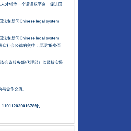
民人才铺垫一个话语权平台，促进国
新闻Chinese legal system
新闻Chinese legal system
从数据变化看反腐深化
/民众社会公德的交往；展现“服务百
部/会议服务部/代理部）监督核实采
助与合作交流。
011202001678号。
酒驾未被当场查获能处罚吗