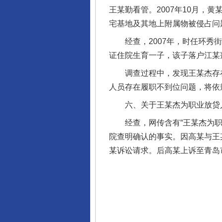
王某勤看管。2007年10月，
宅基地及其地上附属物被侵占问
经查，2007年，时任环秀街
证住院生育一子，该子落户江某
调查过程中，发现王某杰存在
人员存在履职不到位问题，将依
六、关于王某杰为职业放贷
经查，网传含有“王某杰为职业
院查明确认的事实。因高某与王
某诉讼请求。后高某上诉至青岛