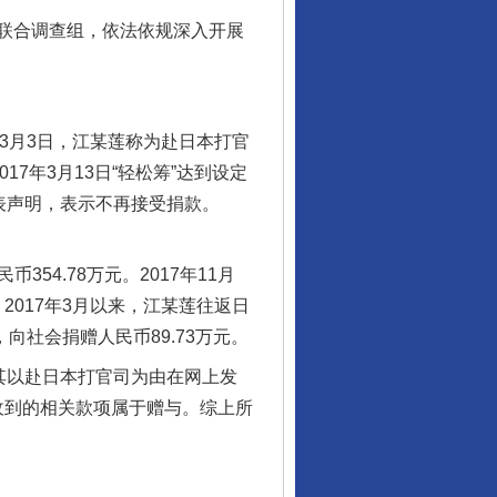
联合调查组，依法依规深入开展
3月3日，江某莲称为赴日本打官
7年3月13日“轻松筹”达到设定
发表声明，表示不再接受捐款。
54.78万元。2017年11月
。2017年3月以来，江某莲往返日
向社会捐赠人民币89.73万元。
其以赴日本打官司为由在网上发
其收到的相关款项属于赠与。综上所