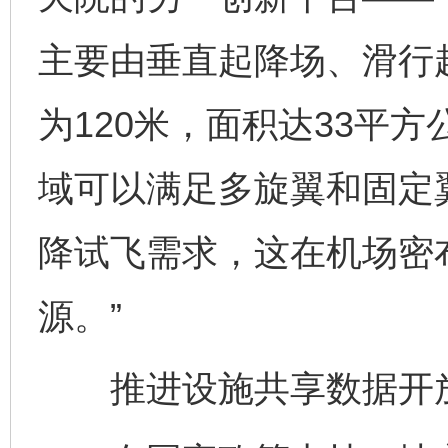
主要由垂直起降场、滑行
为120米，面积达33平
域可以满足多旋翼和固定
降试飞需求，这在机场密
源。”
推进设施共享数据开放