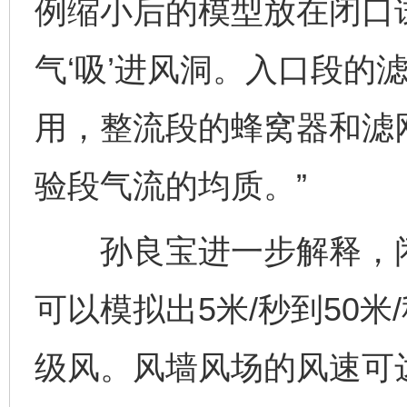
例缩小后的模型放在闭口
气‘吸’进风洞。入口段的
用，整流段的蜂窝器和滤
验段气流的均质。”
孙良宝进一步解释，闭
可以模拟出5米/秒到50米
级风。风墙风场的风速可达