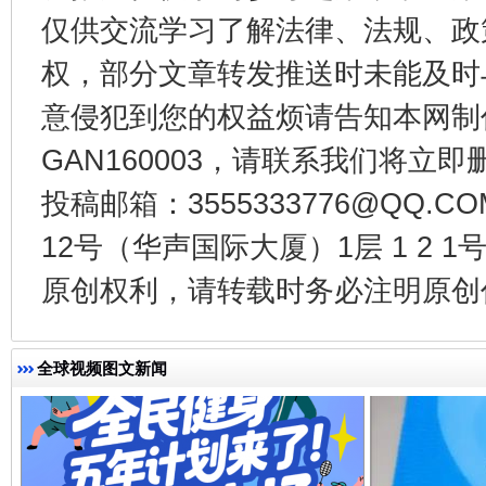
仅供交流学习了解法律、法规、政
权，部分文章转发推送时未能及时
意侵犯到您的权益烦请告知本网制作采编
受贿1.44亿！段成刚被判无期
从幼儿
GAN160003，请联系我们将立即删
投稿邮箱：3555333776@QQ
12号（华声国际大厦）1层 1 2
原创权利，请转载时务必注明原创作
全球视频图文新闻
全民健身五年计划来了！等你上场