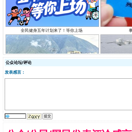
公众论坛/评论
阿坝州三大球赛在茂县开幕
规模最
发表感言：