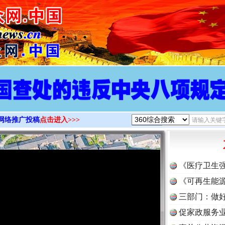
>
网络推广投稿
点击进入>>>
《医疗卫生
《可再生能源
三部门：做好
促家政服务业