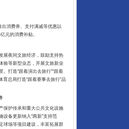
推出消费券、支付满减等优惠以
3亿元的消费补贴。
发展夜间文旅经济，鼓励支持热
体验等新型业态，开展文旅新业
。打造“跟着演出去旅行”“跟着
体育总局打造“跟着赛事去旅行”品
件
产保护传承和重大公共文化设施
设备更新纳入“两新”支持范
足球场等项目建设，丰富拓展群