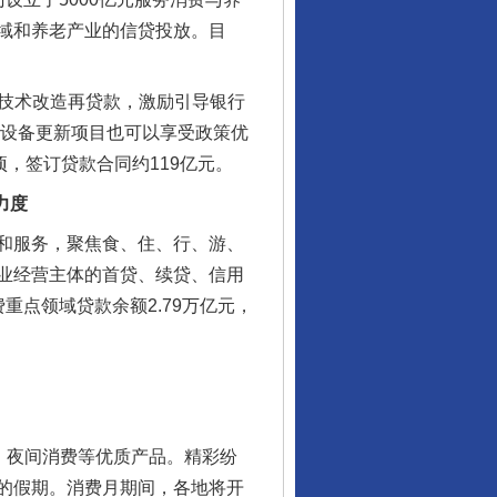
域和养老产业的信贷投放。目
和技术改造再贷款，激励引导银行
域设备更新项目也可以享受政策优
，签订贷款合同约119亿元。
力度
和服务，聚焦食、住、行、游、
业经营主体的首贷、续贷、信用
点领域贷款余额2.79万亿元，
。
、夜间消费等优质产品。精彩纷
的假期。消费月期间，各地将开