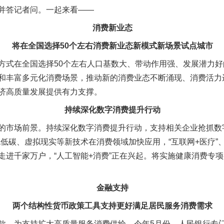
并答记者问。一起来看——
消费新业态
将在全国选择50个左右消费新业态新模式新场景试点城市
式在全国选择50个左右人口基数大、带动作用强、发展潜力好
和丰富多元化消费场景，推动新的消费业态不断涌现、消费活力
济高质量发展提供有力支撑。
持续深化数字消费提升行动
市场前景。持续深化数字消费提升行动，支持相关企业抢抓数
色低碳、虚拟现实等新技术在消费领域加快应用，“互联网+医疗”
走进千家万户，“人工智能+消费”正在兴起。将实施健康消费专
金融支持
两个结构性货币政策工具支持更好满足居民服务消费需求
为支持扩大高质量服务消费供给，今年5月份，人民银行专门设