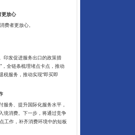
者更放心
消费者更放心。
行业协会接连发公告
。印发促进服务出口的政策措
”，全链条梳理堵点卡点，推动
退税服务，推动实现“即买即
作
付服务、提升国际化服务水平，
入境消费。下一步，将通过竞争
试点工作，补齐消费环境中的短板
让核能赋能千行百业