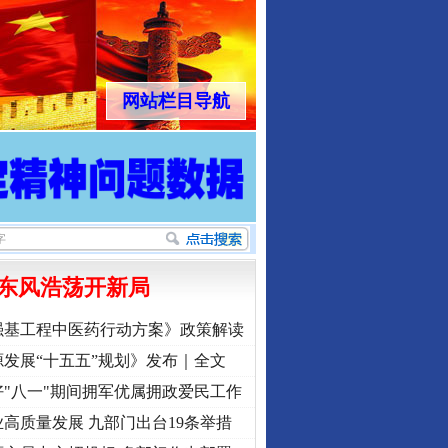
网站栏目导航
东风浩荡开新局
强基工程中医药行动方案》政策解读
发展“十五五”规划》发布｜全文
"八一"期间拥军优属拥政爱民工作
高质量发展 九部门出台19条举措