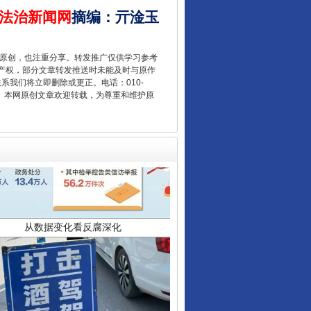
法治新闻网
摘编
：
亓淦玉
重原创，也注重分享。转发推广仅供学习参考
产权，部分文章转发推送时未能及时与原作
联系我们将立即删除或更正。电话：010-
2 1号。本网原创文章欢迎转载，为尊重和维护原
从数据变化看反腐深化