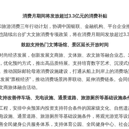
。
消费月期间将发放超过3.3亿元的消费补贴
旅游消费三年行动计划，协调中国银联、金融机构、平台企业
也陆续出台扩大文旅消费专项政策，将在消费月期间发放超过3.
鼓励支持热门文博场馆、景区延长开放时间
尚经济发展，创新发展文商旅、文体旅、农文旅等融合业态。
，优化预约方式，推出高品质特展。支持培育数字艺术、沉浸式
。推动国际邮轮母港消费设施建设，打通从船上到岸上的消费场景
发展“票根经济”，推动消费场景跨界联动、延伸消费链条。会同
文商旅体融合活动。
支持改善停车场、充电设施、通景道路、旅游厕所等基础设施条
程，安排中央预算内投资支持符合条件的国家级文化、自然遗
电设施、通景道路、旅游厕所等基础设施条件，将观光游览等设施
善全民健身公共服务体系，支持体育公园、全民健身中心、社会