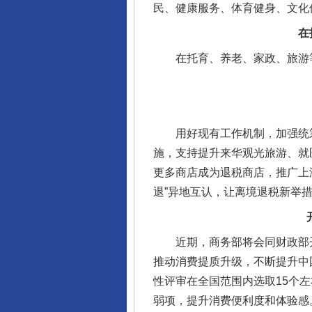
民、健康服务、体育健身、文化
在托育
在托育、养老、家政、旅游等重
完善运行机制助力责任有效落
用好现有工作机制，加强统筹
施，支持提升来华观光旅游、就
更多商店成为退税商店，推广上
退”异地互认，让离境退税新举
近期，商务部将会同财政部开
推动消费提质升级，不断提升中
性评审在全国范围内选取15个
东山县通报“牛蛙产品抗生素超标问
弱项，提升消费便利度和体验感