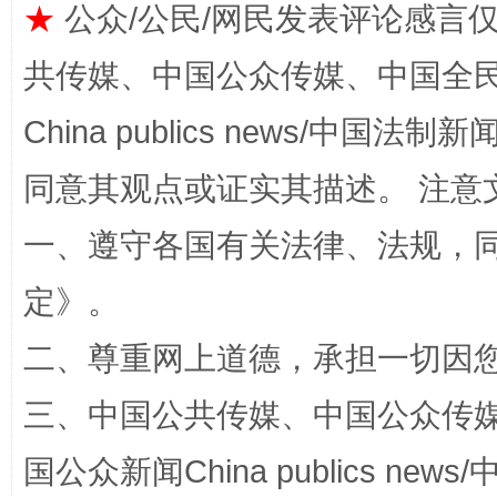
★
公众/公民/网民发表评论感言
共传媒、中国公众传媒、中国全民传媒Ch
从幼儿园到大学，有这些资助
“
China publics news/中国法制新闻
同意其观点或证实其描述。 注意
一、遵守各国有关法律、法规，
定
》。
二、尊重网上道德，承担一切因
三、中国公共传媒、中国公众传媒、中国全
事关残疾人未来5年
让
国公众新闻China publics news/中