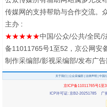
传媒网的支持帮助与合作交流。
完善运行机制助力责任有效落实
主办 :
★★★★★
中国/公众/公共/全民/
备11011765号1至52，京公网安备：
制作采编部/影视采编部/发布广告
关于我们
|
公众采编部
|
法律声明
| 中国
一纸欠条伤亲情 巡回调解促和解..
行
京ICP备11011765号1至3
ICP许可证: 京B2-20251785
广