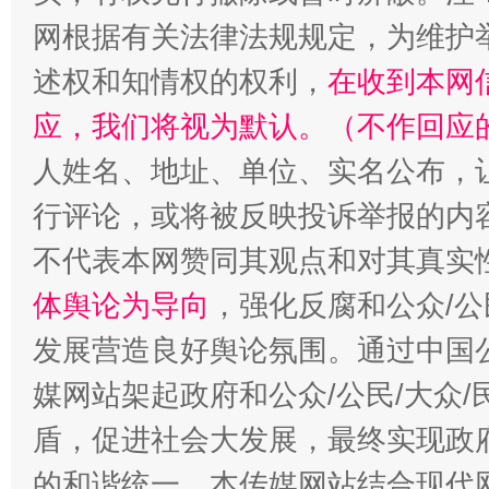
网根据有关法律法规规定，为维护
述权和知情权的权利，
在收到本网
应，我们将视为默认。（不作回应
人姓名、地址、单位、实名公布，让
行评论，或将被反映投诉举报的内
不代表本网赞同其观点和对其真实
如何以同查同治破解风腐交织难题
养老服务
体舆论为导向
，强化反腐和公众/公
发展营造良好舆论氛围。通过中国公
媒网站架起政府和公众/公民/大众
盾，促进社会大发展，最终实现政府
的和谐统一。本传媒网站结合现代