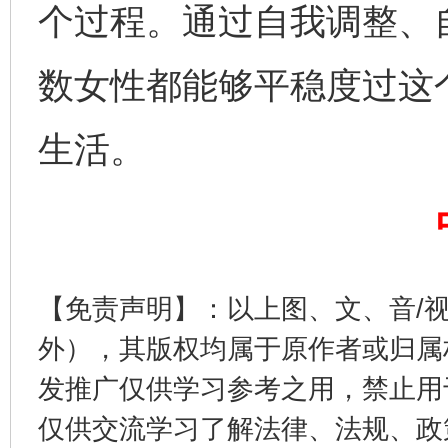
个过程。通过自我调整、
数女性都能够平稳度过这
完善运行机制助力责任有效落实
生活。
【免责声明】：以上图、文、音/
外），其版权均属于原作者或归属
发推广仅供学习参考之用，禁止用
一纸欠条伤亲情 巡回调解促和解..
行
仅供交流学习了解法律、法规、政