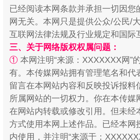
已经阅读本网条款并承担一切因您
网无关。本网只是提供公众/公民/
从幼儿园到大学，有这些资助
“
互联网法律法规及行业规定和国际
三、关于网络版权权属问题：
①
本网注明“来源：XXXXXXX网”
有。本传媒网站拥有管理笔名和代
留言在本网站内容和反映投诉报料
所属网站的一切权力。你在本传媒
事关残疾人未来5年
让
在网站内转载或修改引用。但未经
方式使用本网上述作品。已经本网
内使用，并注明“来源于：XXXXX