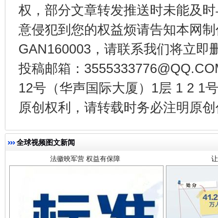
权，部分文章转发推送时未能及时
意侵犯到您的权益烦请告知本网制作采编
GAN160003，请联系我们将立即删
投稿邮箱：3555333776@QQ
12号（华声国际大厦）1层 1 2
法徽映军营 权益有保障
让
原创权利，请转载时务必注明原创作
全球视频图文新闻