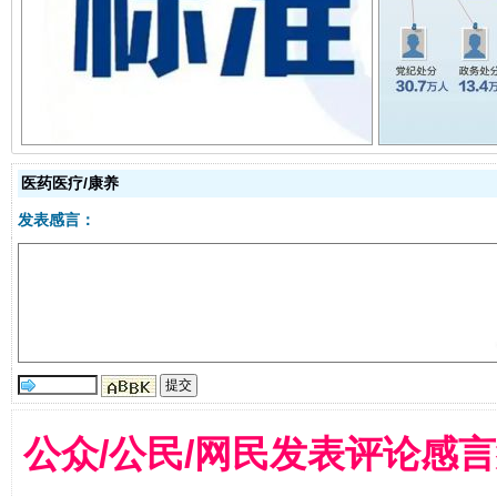
一批国家标准开始实施
从
医药医疗/康养
发表感言：
以产业富民促振兴
酒驾
公众/公民/网民发表评论感