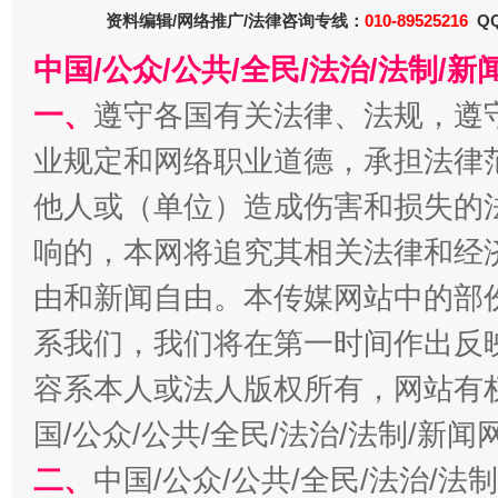
资料编辑/网络推广/法律咨询专线：
010-89525216
QQ
中国/公众/公共/全民/法治/法制/
一、
遵守各国有关法律、法规，遵
业规定和网络职业道德，承担法律
法徽映军营 权益有保障
让
他人或（单位）造成伤害和损失的
响的，本网将追究其相关法律和经
由和新闻自由。本传媒网站中的部
系我们，我们将在第一时间作出反
容系本人或法人版权所有，网站有
国/公众/公共/全民/法治/法制/新
二、
中国/公众/公共/全民/法治/
一批国家标准开始实施
从