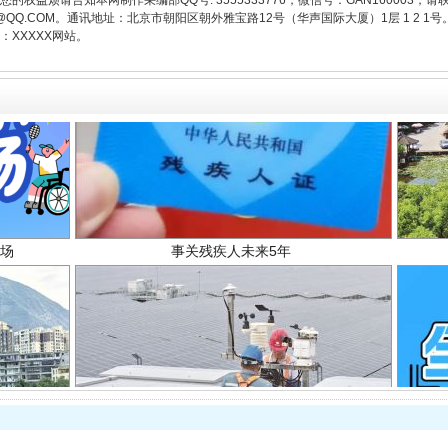
权益烦请告知本网制作采编部QQ号: 3555333776，微信号：GAN160003，请
3776@QQ.COM。通讯地址：北京市朝阳区朝外雅宝路12号（华声国际大厦）1层 1 
XXXXX网站。
场
事关残疾人未来5年
规模最大的光氢储一体化项目