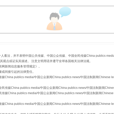
镜头丨大暑三秋近
，并不表明中国公共传媒、中国公众传媒、中国全民传媒China publics media/中国公
s等传媒网站同意其观点或证实其描述。 注意文明用语并遵守全球各国相关法律法规。
联网新闻信息服务管理规定
》。
接或间接引起的法律责任。
publics media/中国公众新闻China publics news/中国法制新闻Chinese l
a publics media/中国公众新闻China publics news/中国法制新闻Chinese
 publics media/中国公众新闻China publics news/中国法制新闻Chinese 
publics media/中国公众新闻China publics news/中国法制新闻Chinese l
如何以同查同治破解风腐交织难题