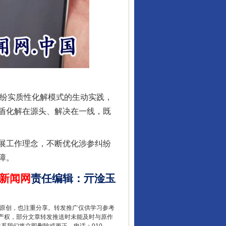
酒驾未被当场查获能处罚吗
纷实质性化解模式的生动实践，
盾化解在源头、解决在一线，既
“后车司机肯定在骂我”
展工作理念，不断优化涉参纠纷
障。
新闻网
责任编辑
：
亓淦玉
重原创，也注重分享。转发推广仅供学习参考
产权，部分文章转发推送时未能及时与原作