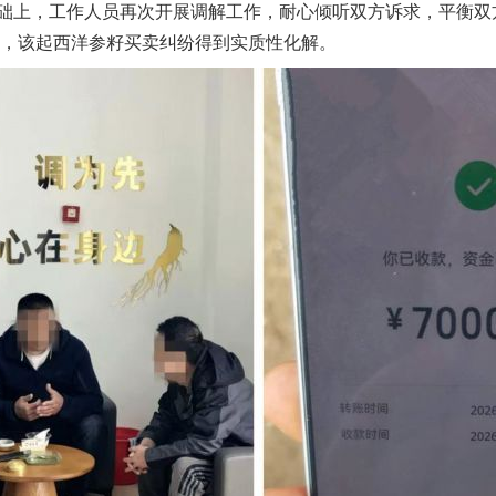
上，工作人员再次开展调解工作，耐心倾听双方诉求，平衡双
和，该起西洋参籽买卖纠纷得到实质性化解。
一批国家标准开始实施