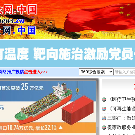
>
网络推广投稿
点击进入>>>
《医疗卫生
《可再生能源
三部门：做好
促家政服务业