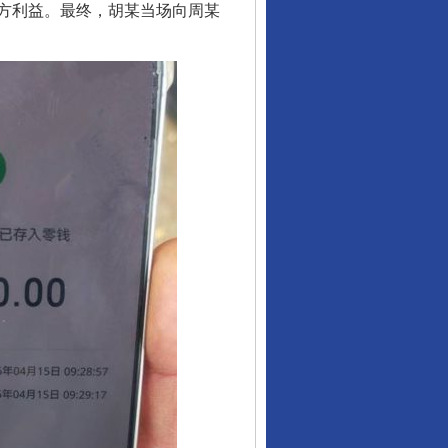
方利益。最终，胡某当场向周某
从数据变化看反腐深化