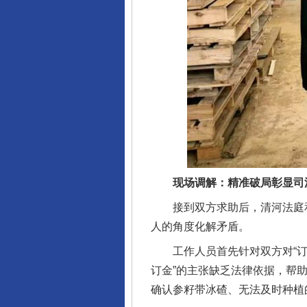
完善运行机制助力责任有效落
现场调解：精准破局彰显司
接到双方求助后，清河法庭和清
人的角度化解矛盾。
工作人员首先针对双方对“订金
东山县通报“牛蛙产品抗生素超标问
订金”的主张缺乏法律依据，帮
确认参籽带冰碴、无法及时种植