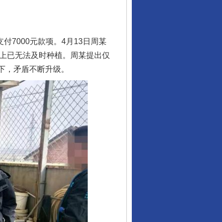
7000元款项。4月13日周某
观上已无法及时种植。周某提出仅
不下，矛盾不断升级。