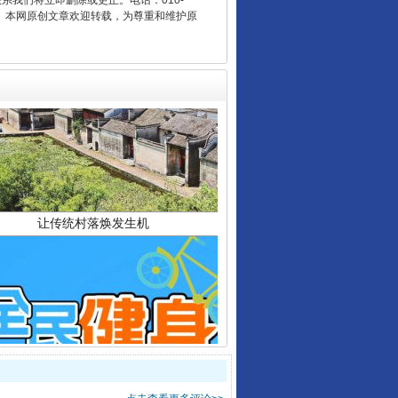
联系我们将立即删除或更正。电话：010-
2 1号。本网原创文章欢迎转载，为尊重和维护原
让传统村落焕发生机
走走走！国家喊你健身啦