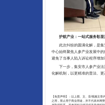
揭开“小金库”的免责幌子
护航产业：一站式服务彰显
此次纠纷的圆满化解，是集安市
中心始终聚焦人参产业发展中的
避免了当事人陷入诉讼程序增加
受贿1.44亿！段成刚被判无期
下一步，集安市人参产业法治
化解机制，以更精准的普法、更
【免责声明】：以上图、文、音/视频文章
之用，禁止用于商业用途，并不代表本网赞