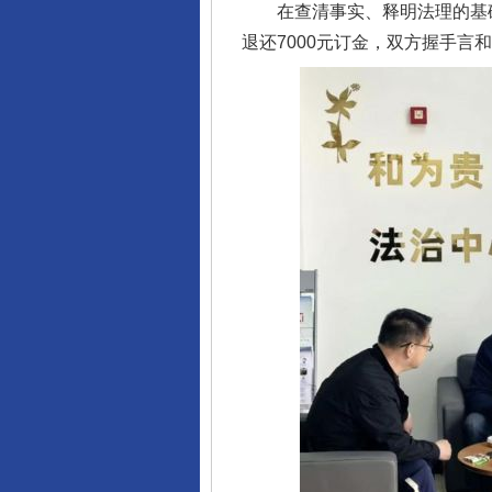
在查清事实、释明法理的基础
退还7000元订金，双方握手言
千年窑火 生生不息