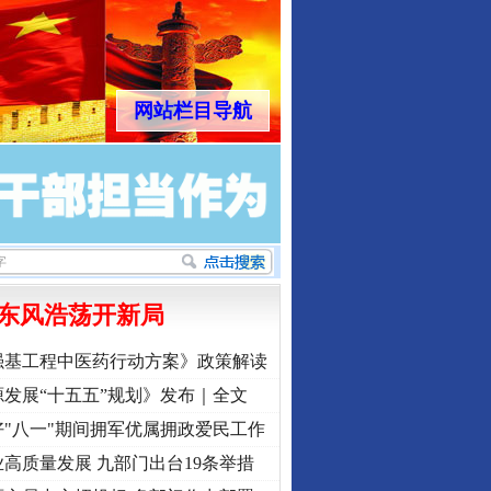
网站栏目导航
东风浩荡开新局
强基工程中医药行动方案》政策解读
发展“十五五”规划》发布｜全文
"八一"期间拥军优属拥政爱民工作
高质量发展 九部门出台19条举措