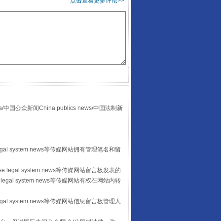
点击查看更多评论>>
山西：不断增强治理腐败综合效能
众新闻China publics news/中国法制新
egal system news等传媒网站拥有管理笔名和留
 legal system news等传媒网站留言板发表的
legal system news等传媒网站有权在网站内转
egal system news等传媒网站信息留言板管理人
养老服务师职业资格制度暂行规定