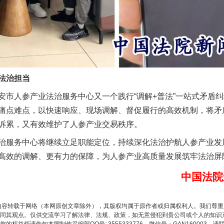
以产业富民促振兴
法治担当
人参产业法治服务中心又一个践行“调解+普法”一站式矛盾纠
痛点难点，以快速响应、现场调解、督促履行的高效机制，将矛
诉累，又有效维护了人参产业交易秩序。
从幼儿园到大学，有这些资助
服务中心将继续立足职能定位，持续深化法治护航人参产业发
高效的调解、更有力的保障，为人参产业高质量发展筑牢法治屏
中国法院
内容转载于网络（本网原创文章除外），其版权均属于原作者或归属权利人。我们尊
同其观点。仅供交流学习了解法律、法规、政策，如无意侵犯到贵公司或个人的知识