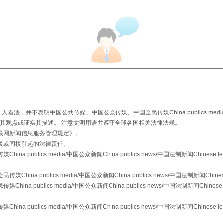
以产业富民促振兴
，并不表明中国公共传媒、中国公众传媒、中国全民传媒China publics media/中国公
s等传媒网站同意其观点或证实其描述。 注意文明用语并遵守全球各国相关法律法规。
联网新闻信息服务管理规定
》。
接或间接引起的法律责任。
从幼儿园到大学，有这些资助
publics media/中国公众新闻China publics news/中国法制新闻Chinese l
a publics media/中国公众新闻China publics news/中国法制新闻Chinese
 publics media/中国公众新闻China publics news/中国法制新闻Chinese 
publics media/中国公众新闻China publics news/中国法制新闻Chinese l