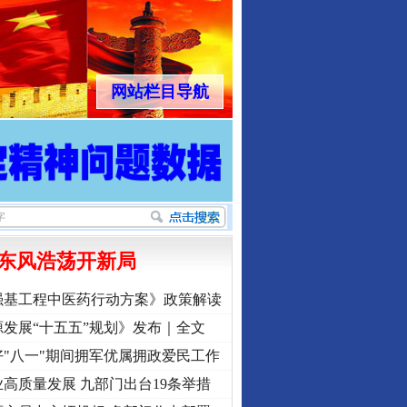
网站栏目导航
东风浩荡开新局
强基工程中医药行动方案》政策解读
发展“十五五”规划》发布｜全文
"八一"期间拥军优属拥政爱民工作
高质量发展 九部门出台19条举措