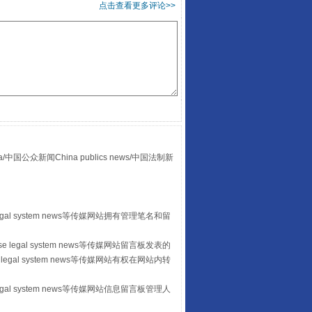
点击查看更多评论>>
酒驾未被当场查获能处罚吗
众新闻China publics news/中国法制新
“后车司机肯定在骂我”
egal system news等传媒网站拥有管理笔名和留
 legal system news等传媒网站留言板发表的
legal system news等传媒网站有权在网站内转
egal system news等传媒网站信息留言板管理人