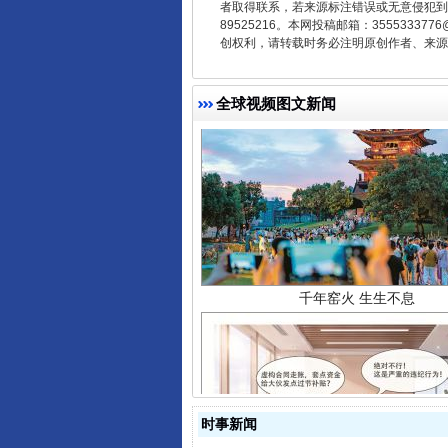
者取得联系，若来源标注错误或无意侵犯到您的
89525216。本网投稿邮箱：355533
创权利，请转载时务必注明原创作者、来源：
全球视频图文新闻
千年窑火 生生不息
时事新闻