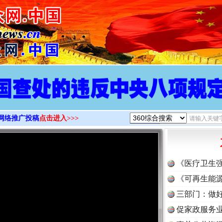
>
网络推广投稿
点击进入>>>
《医疗卫生
《可再生能源
三部门：做好
促家政服务业