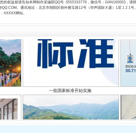
权益烦请告知本网制作采编部QQ号: 3555333776，微信号：GAN160003，请
3776@QQ.COM。通讯地址：北京市朝阳区朝外雅宝路12号（华声国际大厦）1层 1 
XXXXX网站。
一批国家标准开始实施