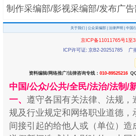
制作采编部/影视采编部/发布广告
关于我们
|
公众采编部
|
法律声明
| 中国
京ICP备11011765号1至3
ICP许可证: 京B2-20251785
广
千年窑火 生生不息
一
资料编辑/网络推广/法律咨询专线：
010-89525216
QQ
中国/公众/公共/全民/法治/法
一、
遵守各国有关法律、法规，
规及行业规定和网络职业道德，
间接引起的给他人或（单位）造