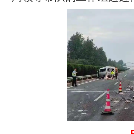
完善运行机制助力责任有效落实
一纸欠条
东山县通报“牛蛙产品抗生素超标问题”
法