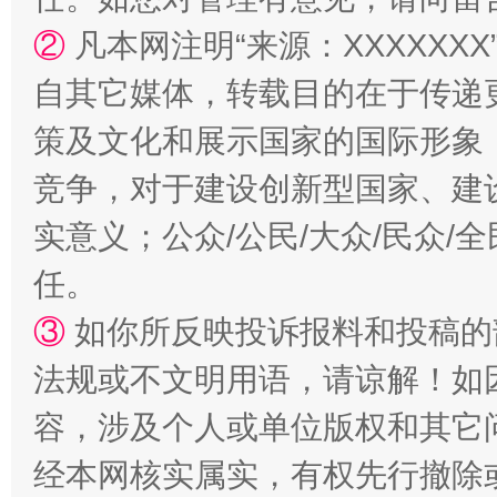
扯下公款旅游的“隐身衣”
如何以同
②
凡本网注明“来源：XXXXX
自其它媒体，转载目的在于传递
策及文化和展示国家的国际形象
竞争，对于建设创新型国家、建
实意义；公众/公民/大众/民众
任。
“蜀中异人”王建安的艺术幻境
③
如你所反映投诉报料和投稿的
法规或不文明用语，请谅解！如
容，涉及个人或单位版权和其它
经本网核实属实，有权先行撤除