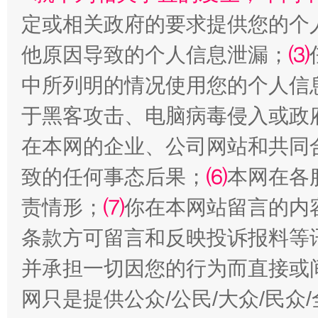
定或相关政府的要求提供您的个
他原因导致的个人信息泄漏；
⑶
中所列明的情况使用您的个人信
全民健身五年计划来了！等你上场
于黑客攻击、电脑病毒侵入或政
在本网的企业、公司网站和共同
致的任何事态后果；
⑹
本网在各
责情形；
⑺
你在本网站留言的内
条款方可留言和反映投诉报料等
并承担一切因您的行为而直接或
阿坝州三大球赛在茂县开幕
规模最
网只是提供公众/公民/大众/民