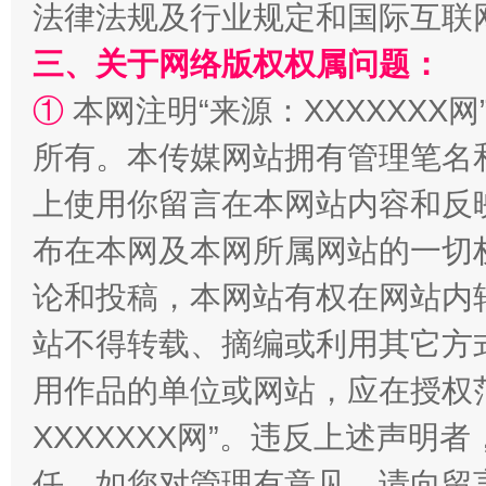
法律法规及行业规定和国际互联
三、关于网络版权权属问题：
①
本网注明“来源：XXXXXXX网
所有。本传媒网站拥有管理笔名
上使用你留言在本网站内容和反
国家大学科技园优化重塑工作
布在本网及本网所属网站的一切
论和投稿，本网站有权在网站内
站不得转载、摘编或利用其它方
用作品的单位或网站，应在授权
XXXXXXX网”。违反上述声
任。如您对管理有意见，请向留