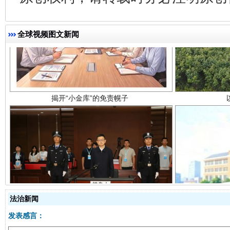
全球视频图文新闻
揭开“小金库”的免责幌子
受贿1.44亿！段成刚被判无期
从幼儿
法治新闻
发表感言：