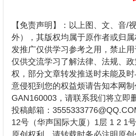
【免责声明】：以上图、文、音/
外），其版权均属于原作者或归属
发推广仅供学习参考之用，禁止用
仅供交流学习了解法律、法规、政
权，部分文章转发推送时未能及时
千年窑火 生生不息
一
意侵犯到您的权益烦请告知本网制作采编
GAN160003，请联系我们将立即删
投稿邮箱：3555333776@QQ
12号（华声国际大厦）1层 1 2
原创权利，请转载时务必注明原创作