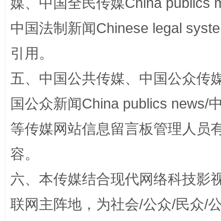
媒、中国全民传媒China publics me
中国法制新闻Chinese legal 
扯下公款旅游的“隐身衣”
如何以同
引用。
五、中国公共传媒、中国公众传媒、中国全
国公众新闻China publics news/中
等传媒网站信息留言板管理人员
容。
“蜀中异人”王建安的艺术幻境
六、本传媒结合现代网络科技影
联网主阵地，为社会/公众/民众