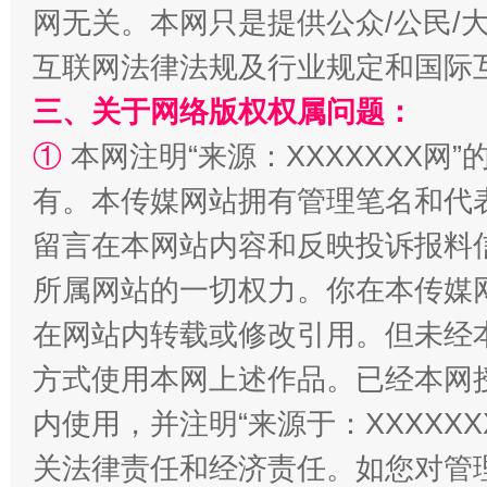
网无关。本网只是提供公众/公民/
互联网法律法规及行业规定和国际
全民健身五年计划来了！等你上场
三、关于网络版权权属问题：
①
本网注明“来源：XXXXXXX网”
有。本传媒网站拥有管理笔名和代
留言在本网站内容和反映投诉报料
所属网站的一切权力。你在本传媒
在网站内转载或修改引用。但未经
阿坝州三大球赛在茂县开幕
规模最
方式使用本网上述作品。已经本网
内使用，并注明“来源于：XXXXX
关法律责任和经济责任。如您对管