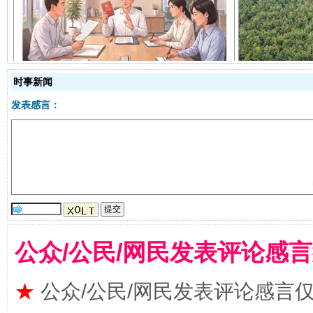
揭开“小金库”的免责幌子
时事新闻
发表感言：
受贿1.44亿！段成刚被判无期
从幼儿
公众/公民/网民发表评论感
★
公众/公民/网民发表评论感言