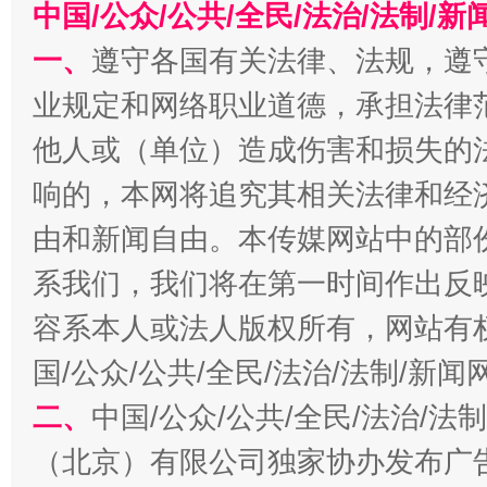
中国/公众/公共/全民/法治/法制/
一、
遵守各国有关法律、法规，遵
业规定和网络职业道德，承担法律
他人或（单位）造成伤害和损失的
响的，本网将追究其相关法律和经
千年窑火 生生不息
一
由和新闻自由。本传媒网站中的部
系我们，我们将在第一时间作出反
容系本人或法人版权所有，网站有
国/公众/公共/全民/法治/法制/新
二、
中国/公众/公共/全民/法治/
（北京）有限公司独家协办发布广
揭开“小金库”的免责幌子