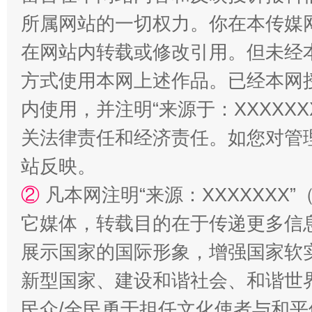
所属网站的一切权力。你在本传媒
阿坝州三大球赛在茂县开幕
规模最
在网站内转载或修改引用。但未经
方式使用本网上述作品。已经本网
内使用，并注明“来源于：XXXXX
关法律责任和经济责任。如您对管
站反映。
②
凡本网注明“来源：XXXXXX
国家大学科技园优化重塑工作
它媒体，转载目的在于传递更多信
展示国家的国际形象，增强国家软
新型国家、建设和谐社会、和谐世界
民众/全民勇于担任文化使者与和