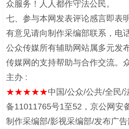
众服务！人人都作守法公民。
七、参与本网发表评论感言即表明
有意见请向制作采编部联系，电话：0
公众传媒所有辅助网站属多元发
传媒网的支持帮助与合作交流。
完善运行机制助力责任有效落实
一纸欠条
主办 :
★★★★★
中国/公众/公共/全民/
备11011765号1至52，京公网安备：
制作采编部/影视采编部/发布广告