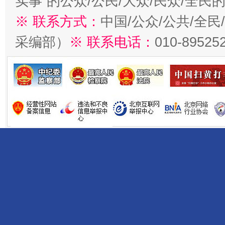
实事”的公众/公民/大众/民众/全
※ 联系方式：
中国/公众/公共/全
采编部）
※ 联系电话：
010-89525