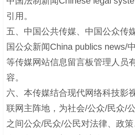
中国法制新闻Chinese legal 
引用。
五、中国公共传媒、中国公众传媒、中国全
扯下公款旅游的“隐身衣”
如何以同
国公众新闻China publics news/中
等传媒网站信息留言板管理人员
容。
六、本传媒结合现代网络科技影
联网主阵地，为社会/公众/民众
之间公众/民众/公民对法律、政
“蜀中异人”王建安的艺术幻境