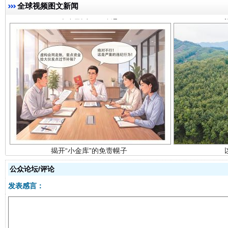
全球视频图文新闻
揭开“小金库”的免责幌子
公众论坛/评论
发表感言：
受贿1.44亿！段成刚被判无期
从幼儿