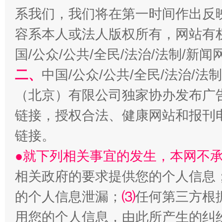
系我们，我们将在第一时间作出反
容系本人或法人版权所有，网站有
国/公众/公共/全民/法治/法制/新
揭开“小金库”的免责幌子
二、
中国/公众/公共/全民/法治/
（北京）有限公司独家协办发布广
链接，授权合法、健康网站和报刊
链接。
●就下列相关事宜的发生，本网不
相关政府的要求提供您的个人信息
的个人信息泄漏；
⑶
任何第三方根
受贿1.44亿！段成刚被判无期
从幼儿
用您的个人信息，由此所产生的纠