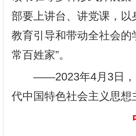
部要上讲台、讲党课，以
教育引导和带动全社会的
常百姓家”。
——2023年4月3日
完善运行机制助力责任有效落实
一纸欠条
代中国特色社会主义思想