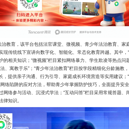
治教育，该平台包括法官课堂、微视频、青少年法治教育、家
实现传统线下宣讲向数字化、智能化、常态化教育跨越。其中，“
护的相关知识；“微视频”栏目紧扣网络暴力、学生欺凌等热点问
法、寓教于乐”；“青少年法治教育”栏目按学段精细化分龄施教
家长，提供亲子沟通、行为引导、家庭成长环境营造等实用建议；“
和网络陷阱的应对方法，帮助青少年掌握防护技巧，全面提升安全
过网络参与活动、沉浸式学法；“互动问答”栏目采用常规答题、
法律知识。