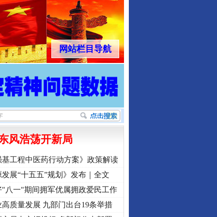
网站栏目导航
东风浩荡开新局
强基工程中医药行动方案》政策解读
发展“十五五”规划》发布｜全文
"八一"期间拥军优属拥政爱民工作
高质量发展 九部门出台19条举措