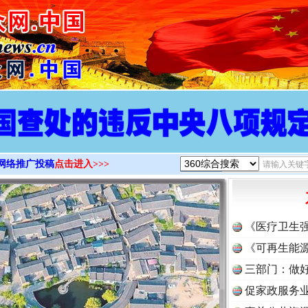
>
网络推广投稿
点击进入>>>
《医疗卫生
《可再生能源
三部门：做好
促家政服务业