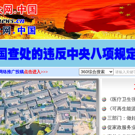
>
网络推广投稿
点击进入>>>
《医疗卫生
《可再生能源
三部门：做好
促家政服务业