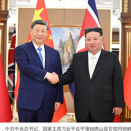
午，中共中央总书记、国家主席习近平在平壤锦绣山迎宾馆同朝