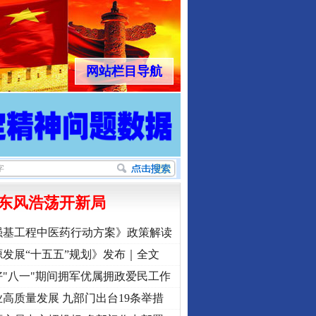
网站栏目导航
东风浩荡开新局
强基工程中医药行动方案》政策解读
发展“十五五”规划》发布｜全文
"八一"期间拥军优属拥政爱民工作
高质量发展 九部门出台19条举措