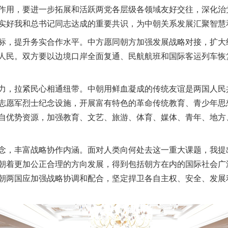
作用，要进一步拓展和活跃两党各层级各领域友好交往，深化治
实好我和总书记同志达成的重要共识，为中朝关系发展汇聚智慧
，提升务实合作水平。中方愿同朝方加强发展战略对接，扩大
人民。双方要以边境口岸全面复通、民航航班和国际客运列车恢
，拉紧民心相通纽带。中朝用鲜血凝成的传统友谊是两国人民
志愿军烈士纪念设施，开展富有特色的革命传统教育、青少年思
自优势资源，加强教育、文艺、旅游、体育、媒体、青年、地方
，丰富战略协作内涵。面对人类向何处去这一重大课题，我提
朝着更加公正合理的方向发展，得到包括朝方在内的国际社会广
朝两国应加强战略协调和配合，坚定捍卫各自主权、安全、发展