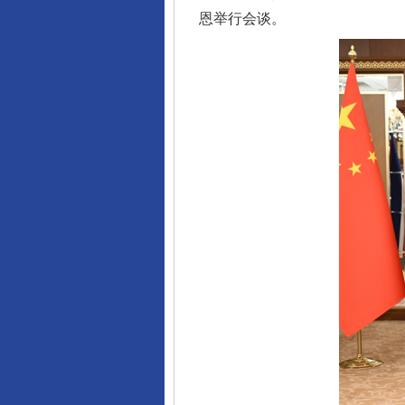
恩举行会谈。