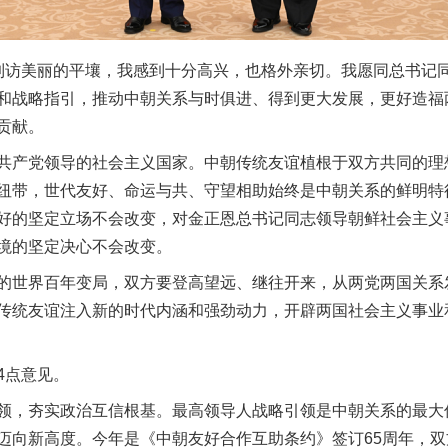
访美丽的平壤，我感到十分高兴，也格外亲切。我愿同总书记同
和战略指引，推动中朝关系与时俱进、得到更大发展，更好造福
贡献。
产党领导的社会主义国家。中朝传统友谊植根于双方共同的理
纽带，世代友好、命运与共、守望相助始终是中朝关系的鲜明特
好的坚定立场不会改变，对金正恩总书记同志领导朝鲜社会主义
境的坚定决心不会改变。
世界百年变局，双方要登高望远、继往开来，从两党两国关系
传统友谊注入新的时代内涵和强劲动力，开辟两国社会主义事业
点意见。
，夯实政治互信根基。最高领导人战略引领是中朝关系的最大
迈向新高度。今年是《中朝友好合作互助条约》签订65周年，