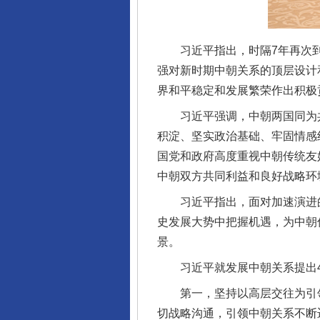
习近平指出，时隔7年再次到
强对新时期中朝关系的顶层设计
界和平稳定和发展繁荣作出积极
习近平强调，中朝两国同为共
积淀、坚实政治基础、牢固情感
国党和政府高度重视中朝传统友
中朝双方共同利益和良好战略环
习近平指出，面对加速演进的
史发展大势中把握机遇，为中朝
景。
习近平就发展中朝关系提出4
第一，坚持以高层交往为引领
切战略沟通，引领中朝关系不断