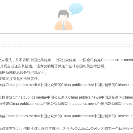
“后车司机肯定在骂我”
，并不表明中国公共传媒、中国公众传媒、中国全民传媒China publics media/中国公
s等传媒网站同意其观点或证实其描述。 注意文明用语并遵守全球各国相关法律法规。
联网新闻信息服务管理规定
》。
接或间接引起的法律责任。
publics media/中国公众新闻China publics news/中国法制新闻Chinese l
a publics media/中国公众新闻China publics news/中国法制新闻Chinese
 publics media/中国公众新闻China publics news/中国法制新闻Chinese 
让传统村落焕发生机
publics media/中国公众新闻China publics news/中国法制新闻Chinese l
媒体有生力，借助全球互联网主阵地，为社会/公众/民众/公民人才铺垫一个话语权平