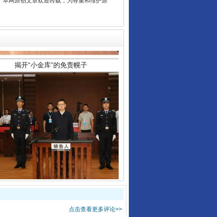
2 1号。本网原创文章欢迎转载，为尊重和维护原
揭开“小金库”的免责幌子
受贿1.44亿！段成刚被判无期
点击查看更多评论>>