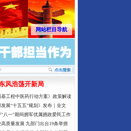
网站栏目导航
东风浩荡开新局
强基工程中医药行动方案》政策解读
发展“十五五”规划》发布｜全文
"八一"期间拥军优属拥政爱民工作
高质量发展 九部门出台19条举措