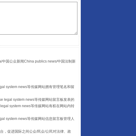
全民健身五年计划来了！等你上场
众新闻China publics news/中国法制新
egal system news等传媒网站拥有管理笔名和留
 legal system news等传媒网站留言板发表的
legal system news等传媒网站有权在网站内转
阿坝州三大球赛在茂县开幕
egal system news等传媒网站信息留言板管理人
台，促进国际之间公众/民众/公民对法律、政