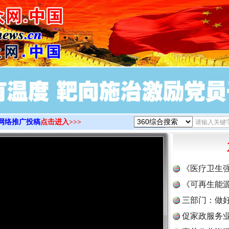
>
网络推广投稿
点击进入>>>
《医疗卫生
《可再生能源
三部门：做好
促家政服务业